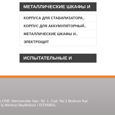
МЕТАЛЛИЧЕСКИЕ ШКАФЫ И
КОРПУСА
КОРПУСА ДЛЯ СТАБИЛИЗАТОРА..
КОРПУС ДЛЯ АККУМУЛЯТОРНЫЙ..
МЕТАЛЛИЧЕСКИЕ ШКАФЫ И..
ЭЛЕКТРОЩИТ
ИСПЫТАТЕЛЬНЫЕ И
ИЗМЕРИТЕЛЬНЫЕ ПРИБОРЫ
ü OSB. Mermerciler San. Sit. 1. Cad. No:1 Bodrum Kat
r İş Merkezi Beylikdüzü / İSTANBUL