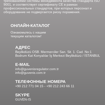
требованиями системы менеджмента качества стандарта ISO
9001, и соответствует сертификату CE в рамках
профессиональных стандартов, при которых персонал и
оборудование не подвергается риску поражения.
ОНЛАЙН-КАТАЛОГ
Ознакомьтесь с нашим
текущим каталогом!
АДРЕС
Beylikdüzü OSB. Mermerciler San. Sit. 1. Cad. No:1
Bodrum Kat Konyalılar İş Merkezi Beylikdüzü / İSTANBUL
E-MAIL
info@guvenisregulator.com.tr
info@guvenis.com.tr
ТЕЛЕФОННЫЕ НОМЕРА
+90 212 771 04 15 - +90 212 243 66 11
SKYPE
GUVEN-IS